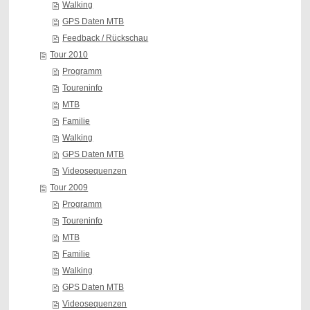
Walking
GPS Daten MTB
Feedback / Rückschau
Tour 2010
Programm
Toureninfo
MTB
Familie
Walking
GPS Daten MTB
Videosequenzen
Tour 2009
Programm
Toureninfo
MTB
Familie
Walking
GPS Daten MTB
Videosequenzen