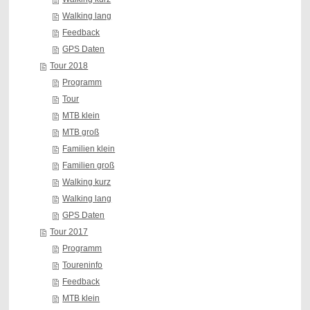
Walking lang
Feedback
GPS Daten
Tour 2018
Programm
Tour
MTB klein
MTB groß
Familien klein
Familien groß
Walking kurz
Walking lang
GPS Daten
Tour 2017
Programm
Toureninfo
Feedback
MTB klein