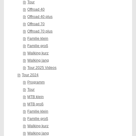
Tour
Offroad 40
Offroad 40 plus
Offroad 70
Offroad 70 plus
Familie klein
Familie groß
Walking kurz
Walking lang
Tour 2025 Videos
Tour 2024
Programm
Tour
MTB klein
MTB groß
Familie klein
Familie groß
Walking kurz
Walking lang