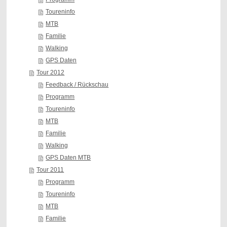
Toureninfo
MTB
Familie
Walking
GPS Daten
Tour 2012
Feedback / Rückschau
Programm
Toureninfo
MTB
Familie
Walking
GPS Daten MTB
Tour 2011
Programm
Toureninfo
MTB
Familie