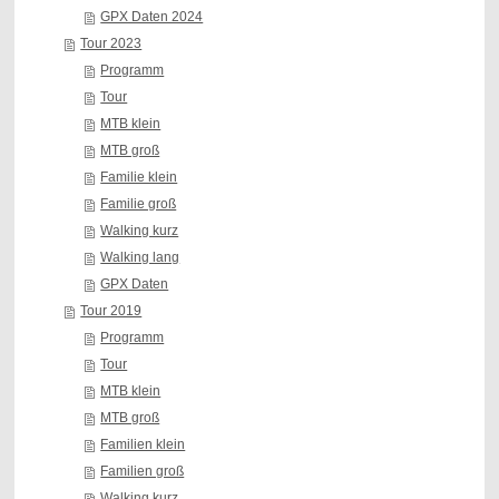
GPX Daten 2024
Tour 2023
Programm
Tour
MTB klein
MTB groß
Familie klein
Familie groß
Walking kurz
Walking lang
GPX Daten
Tour 2019
Programm
Tour
MTB klein
MTB groß
Familien klein
Familien groß
Walking kurz