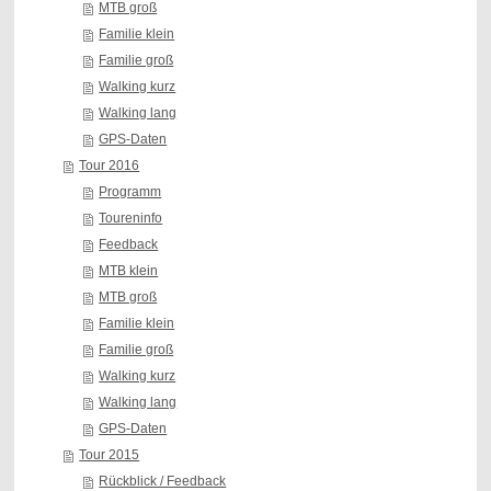
MTB groß
Familie klein
Familie groß
Walking kurz
Walking lang
GPS-Daten
Tour 2016
Programm
Toureninfo
Feedback
MTB klein
MTB groß
Familie klein
Familie groß
Walking kurz
Walking lang
GPS-Daten
Tour 2015
Rückblick / Feedback