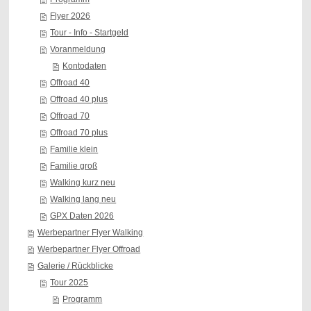
Flyer 2026
Tour - Info - Startgeld
Voranmeldung
Kontodaten
Offroad 40
Offroad 40 plus
Offroad 70
Offroad 70 plus
Familie klein
Familie groß
Walking kurz neu
Walking lang neu
GPX Daten 2026
Werbepartner Flyer Walking
Werbepartner Flyer Offroad
Galerie / Rückblicke
Tour 2025
Programm