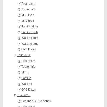
Programm
Toureninfo
MTB klein
MTB groß
Familie klein
Familie groß
Walking kurz
Walking lang
GPS Daten
Tour 2014
Programm
Toureninfo
MTB
Familie
Walking
GPS Daten
Tour 2013
Feedback / Rückschau
Programm