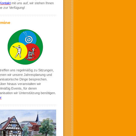
Kontakt
mit uns auf, wir stehen Ihnen
ne zur Verfügung!
rmine
treffen uns regelmäßig zu Sitzungen,
denen wir unsere Jahresplanung und
anisatorische Dinge besprechen.
ber hinaus veranstalten wir
elmäßig Events, für deren
nisation wir Unterstützung benötigen.
r