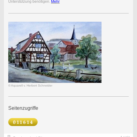
Unterstützung benötigen.
Mehr
© Aquarell v. Herbert Schneider
Seitenzugriffe