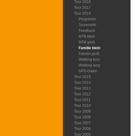
Tour 2018
Tour 2017
Tour 2016
Programm
Toureninfo
Feedback
MTB klein
MTB groß
Familie klein
Familie groß
Walking kurz
Walking lang
GPS-Daten
Tour 2015
Tour 2014
Tour 2013
Tour 2012
Tour 2011
Tour 2010
Tour 2009
Tour 2008
Tour 2007
Tour 2006
Tour 2005