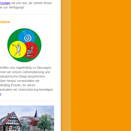
Kontakt
mit uns auf, wir stehen Ihnen
ne zur Verfügung!
rmine
treffen uns regelmäßig zu Sitzungen,
denen wir unsere Jahresplanung und
anisatorische Dinge besprechen.
ber hinaus veranstalten wir
elmäßig Events, für deren
nisation wir Unterstützung benötigen.
r