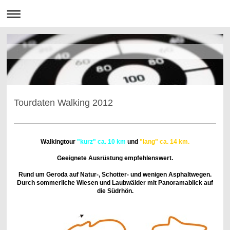
Tourdaten Walking 2012
Walkingtour
"kurz"
ca. 10 km
und
"lang" ca. 14 km.
Geeignete Ausrüstung empfehlenswert.
Rund um Geroda auf Natur-, Schotter- und wenigen Asphaltwegen.
Durch sommerliche Wiesen und Laubwälder mit Panoramablick auf
die Südrhön.