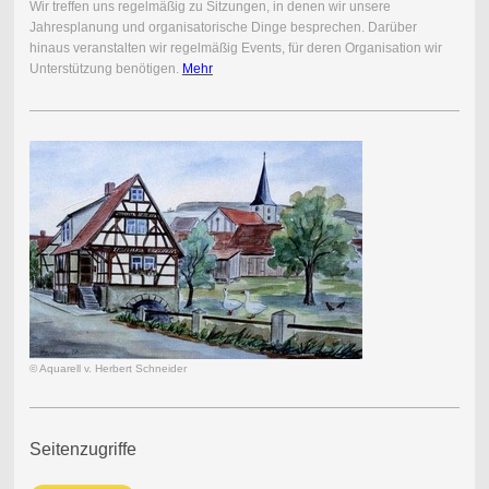
Wir treffen uns regelmäßig zu Sitzungen, in denen wir unsere
Jahresplanung und organisatorische Dinge besprechen. Darüber
hinaus veranstalten wir regelmäßig Events, für deren Organisation wir
Unterstützung benötigen.
Mehr
© Aquarell v. Herbert Schneider
Seitenzugriffe