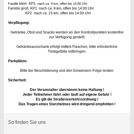
klein KP1
Familie
nach ca. 9 km, offen bis 14:00 Uhr
Familie groß KP1
nach ca. 9 km, offen bis 14:00 Uhr
KP2 nach ca. 15 km, offen bis 14:00 Uhr
Verpflegung:
Getränke,
Obst und Snacks werden an den Kontrollpunkten kostenfrei
zur Verfügung gestellt.
Getränkeausschank erfolgt mittels Flaschen, bitte erforderliche
Trinkgefäße mitbringen.
Parkplätze:
Bitte der Beschilderung und den Einweisern Folge leisten.
Sicherheit:
Der Veranstalter übernimmt keine Haftung !
Jeder Teilnehmer fährt oder läuft
auf eigene Gefahr !
Es gilt die Straßenverkehrsordnung !
Das Tragen eines Sturzhelmes wird dringend empfohlen !
So finden Sie uns