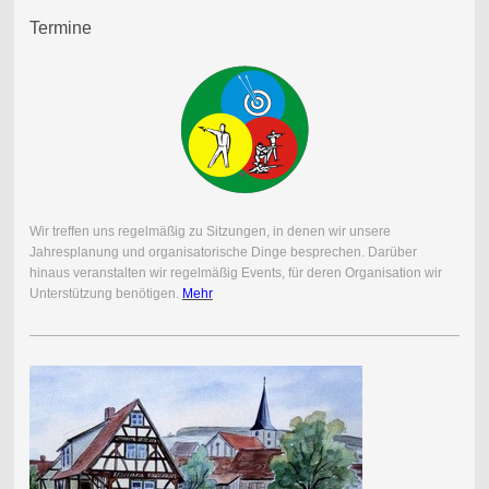
Termine
Wir treffen uns regelmäßig zu Sitzungen, in denen wir unsere
Jahresplanung und organisatorische Dinge besprechen. Darüber
hinaus veranstalten wir regelmäßig Events, für deren Organisation wir
Unterstützung benötigen.
Mehr