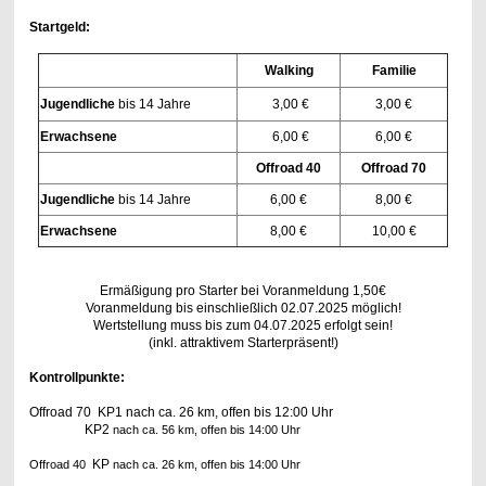
Startgeld:
Walking
Familie
Jugendliche
bis 14 Jahre
3,00 €
3,00 €
Erwachsene
6,00 €
6,00 €
Offroad 40
Offroad 70
Jugendliche
bis 14 Jahre
6,00 €
8,00 €
Erwachsene
8,00 €
10,00 €
Ermäßigung pro Starter bei Voranmeldung 1,50€
Voranmeldung bis einschließlich 02.07.2025 möglich!
Wertstellung muss bis zum 04.07.2025 erfolgt sein!
(inkl.
attraktivem
Starterpräsent!)
Kontrollpunkte:
Offroad 70 KP1 nach ca. 26 km, offen bis 12:00 Uhr
KP2
nach ca. 56 km, offen bis 14:00 Uhr
KP
Offroad 40
nach ca. 26 km, offen bis 14:00 Uhr