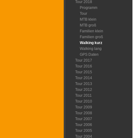
Tour 2018
Programm
Tour
MTB klein
MTB groß
Familien klein
Familien groß
Walking kurz
Walking lang
GPS Daten
Tour 2017
Tour 2016
Tour 2015
Tour 2014
Tour 2013
Tour 2012
Tour 2011
Tour 2010
Tour 2009
Tour 2008
Tour 2007
Tour 2006
Tour 2005
Tour 2004