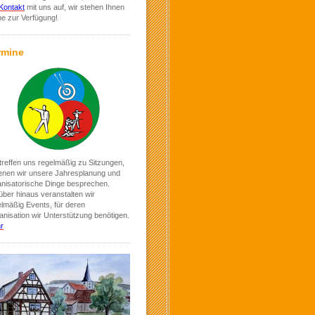
Kontakt
mit uns auf, wir stehen Ihnen
ne zur Verfügung!
rmine
treffen uns regelmäßig zu Sitzungen,
denen wir unsere Jahresplanung und
anisatorische Dinge besprechen.
ber hinaus veranstalten wir
elmäßig Events, für deren
nisation wir Unterstützung benötigen.
r