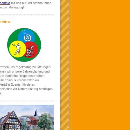
Kontakt
mit uns auf, wir stehen Ihnen
ne zur Verfügung!
rmine
treffen uns regelmäßig zu Sitzungen,
denen wir unsere Jahresplanung und
anisatorische Dinge besprechen.
ber hinaus veranstalten wir
elmäßig Events, für deren
nisation wir Unterstützung benötigen.
r