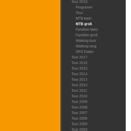
Tour 2018
Programm
Tour
MTB klein
MTB groß
Familien klein
Familien groß
Walking kurz
Walking lang
GPS Daten
Tour 2017
Tour 2016
Tour 2015
Tour 2014
Tour 2013
Tour 2012
Tour 2011
Tour 2010
Tour 2009
Tour 2008
Tour 2007
Tour 2006
Tour 2005
Tour 2004