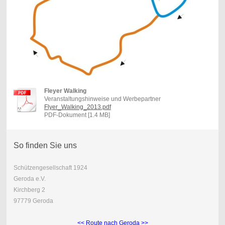
Fleyer Walking
Veranstaltungshinweise und Werbepartner
Flyer_Walking_2013.pdf
PDF-Dokument [1.4 MB]
So finden Sie uns
Schützengesellschaft 1924
Geroda e.V.
Kirchberg 2
97779 Geroda
<< Route nach Geroda >>